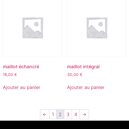
maillot échancré
maillot intégral
18,00
€
30,00
€
Ajouter au panier
Ajouter au panier
←
1
2
3
4
→