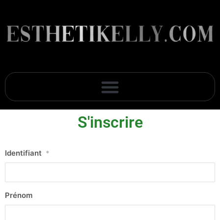
S'inscrire
Identifiant
*
Prénom