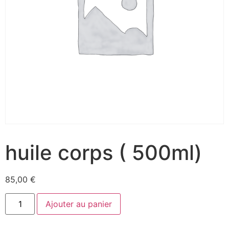
huile corps ( 500ml)
85,00
€
Ajouter au panier