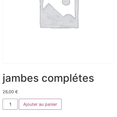
jambes complétes
26,00
€
Ajouter au panier