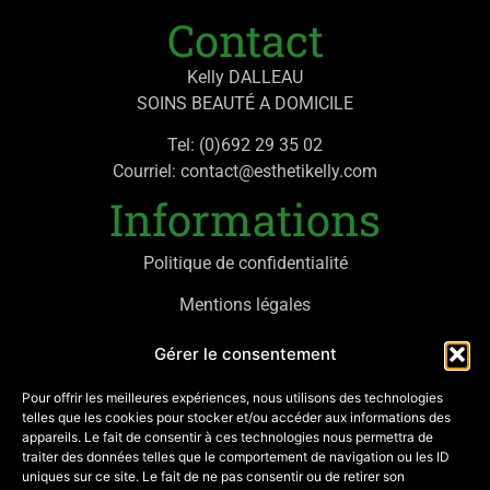
Contact
Kelly DALLEAU
SOINS BEAUTÉ A DOMICILE
Tel: (0)692 29 35 02
Courriel: contact@esthetikelly.com
Informations
Politique de confidentialité
Mentions légales
Mon compte
Gérer le consentement
Contactez-moi
Pour offrir les meilleures expériences, nous utilisons des technologies
telles que les cookies pour stocker et/ou accéder aux informations des
SIRET: 882 303 381 00017
appareils. Le fait de consentir à ces technologies nous permettra de
Réseaux
traiter des données telles que le comportement de navigation ou les ID
uniques sur ce site. Le fait de ne pas consentir ou de retirer son