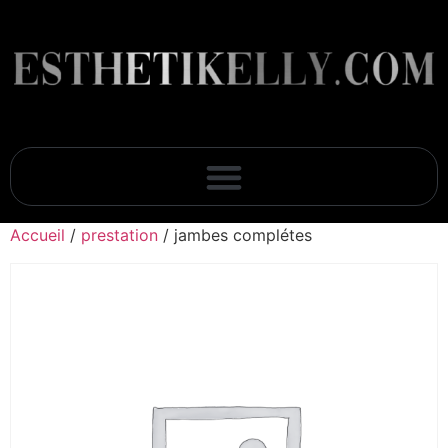
Accueil
/
prestation
/ jambes complétes