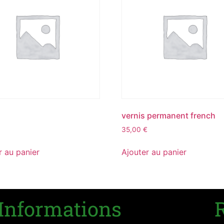
vernis permanent french
35,00
€
r au panier
Ajouter au panier
Informations