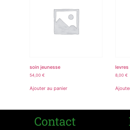
soin jeunesse
levres
54,00
€
8,00
€
Ajouter au panier
Ajoute
Contact