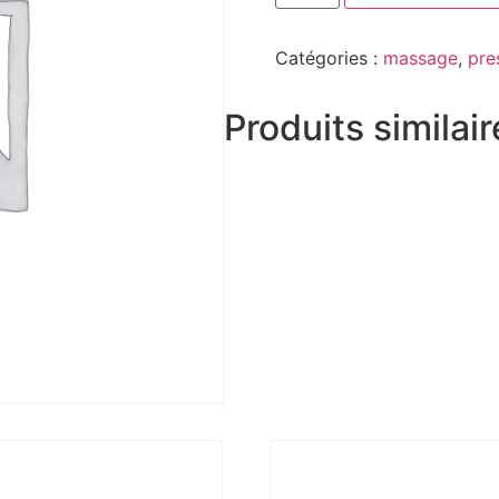
Catégories :
massage
,
pre
Produits similai