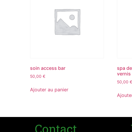
soin access bar
spa de
vernis
50,00
€
50,00
Ajouter au panier
Ajoute
Contact