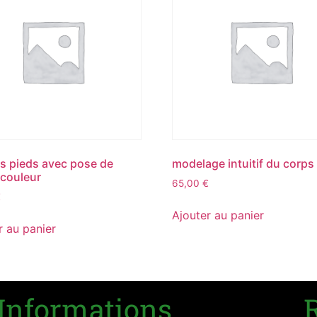
s pieds avec pose de
modelage intuitif du corps
 couleur
65,00
€
€
Ajouter au panier
r au panier
Informations