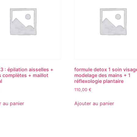
 3 : épilation aisselles +
formule detox 1 soin visag
 complètes + maillot
modelage des mains + 1
l
réflexologie plantaire
€
110,00
€
r au panier
Ajouter au panier