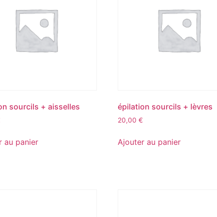
on sourcils + aisselles
épilation sourcils + lèvres
€
20,00
€
r au panier
Ajouter au panier