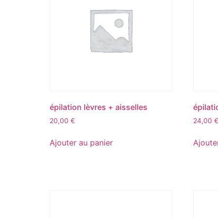
épilation lèvres + aisselles
épilati
20,00
€
24,00
Ajouter au panier
Ajoute