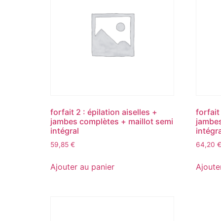
forfait 2 : épilation aiselles +
forfait
jambes complètes + maillot semi
jambes
intégral
intégra
59,85
€
64,20
Ajouter au panier
Ajoute