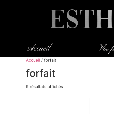
Accueil
Vos p
Accueil
/ forfait
forfait
9 résultats affichés