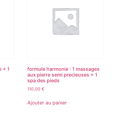
e + 1
formule harmonie : 1 massages
aux pierre semi precieuses + 1
spa des pieds
110,00
€
Ajouter au panier